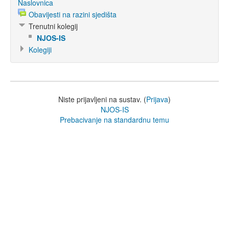
Naslovnica
Obavijesti na razini sjedišta
Trenutni kolegij
NJOS-IS
Kolegiji
Niste prijavljeni na sustav. (
Prijava
)
NJOS-IS
Prebacivanje na standardnu temu