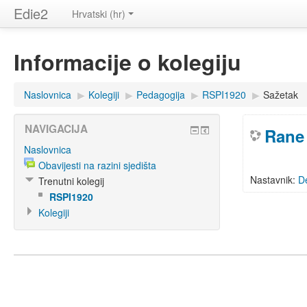
Edie2
Hrvatski (hr)
Informacije o kolegiju
Naslovnica
▶
Kolegiji
▶
Pedagogija
▶
RSPI1920
▶
Sažetak
NAVIGACIJA
Rane 
Naslovnica
Obavijesti na razini sjedišta
Nastavnik:
D
Trenutni kolegij
RSPI1920
Kolegiji