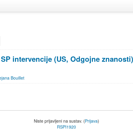
SP intervencije (US, Odgojne znanosti)
ejana Bouillet
Niste prijavljeni na sustav. (
Prijava
)
RSPI1920