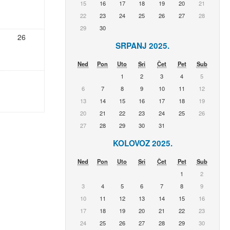
15
16
17
18
19
20
21
22
23
24
25
26
27
28
29
30
26
SRPANJ 2025.
Ned
Pon
Uto
Sri
Čet
Pet
Sub
1
2
3
4
5
6
7
8
9
10
11
12
13
14
15
16
17
18
19
20
21
22
23
24
25
26
27
28
29
30
31
KOLOVOZ 2025.
Ned
Pon
Uto
Sri
Čet
Pet
Sub
1
2
3
4
5
6
7
8
9
10
11
12
13
14
15
16
17
18
19
20
21
22
23
24
25
26
27
28
29
30