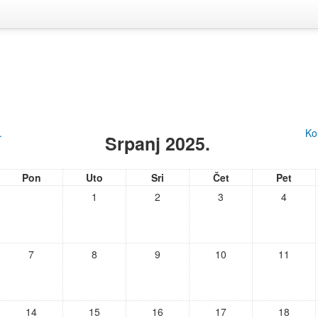
.
Ko
Srpanj 2025.
Pon
Uto
Sri
Čet
Pet
1
2
3
4
7
8
9
10
11
14
15
16
17
18