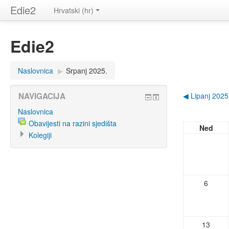
Edie2
Hrvatski (hr)
Edie2
Naslovnica
▶
Srpanj 2025.
NAVIGACIJA
◀
Lipanj 2025
Naslovnica
Obavijesti na razini sjedišta
Ned
Kolegiji
6
13